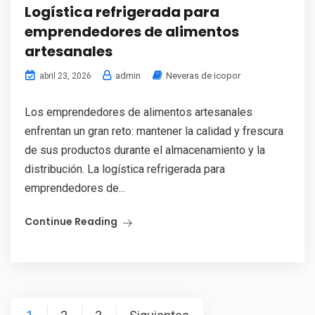
Logística refrigerada para
emprendedores de alimentos
artesanales
admin
Neveras de icopor
abril 23, 2026
Los emprendedores de alimentos artesanales
enfrentan un gran reto: mantener la calidad y frescura
de sus productos durante el almacenamiento y la
distribución. La logística refrigerada para
emprendedores de...
Continue Reading
Paginación