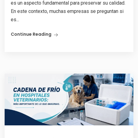
es un aspecto fundamental para preservar su calidad.
En este contexto, muchas empresas se preguntan si
es...
Continue Reading