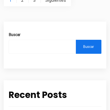
1
2
3
Siguientes
de
entradas
Buscar
Buscar
Recent Posts