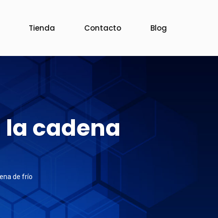
Tienda
Contacto
Blog
a la cadena
ena de frío