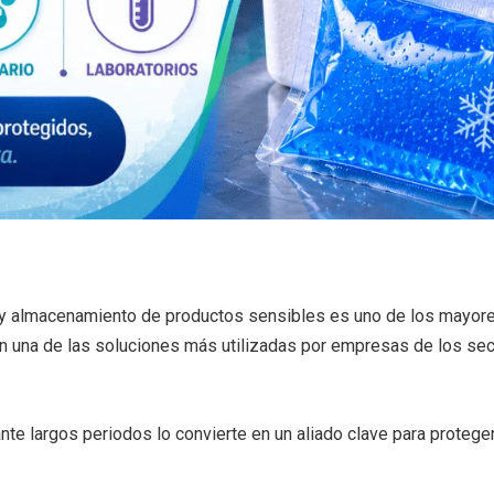
 y almacenamiento de productos sensibles es uno de los mayores
n una de las soluciones más utilizadas por empresas de los secto
e largos periodos lo convierte en un aliado clave para proteger