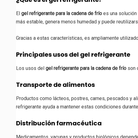
El
gel refrigerante para la cadena de frío
es una solución 
más estable, genera menos humedad y puede reutilizars
Gracias a estas características, es ampliamente utilizad
Principales usos del gel refrigerante
Los usos del
gel refrigerante para la cadena de frío
son c
Transporte de alimentos
Productos como lácteos, postres, carnes, pescados y ali
refrigerante ayuda a mantener estas condiciones durante 
Distribución farmacéutica
Medicamentos, vacunas y productos biológicos dependen d