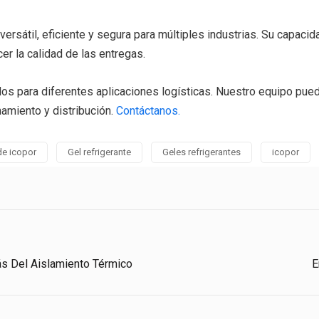
versátil, eficiente y segura para múltiples industrias. Su capac
er la calidad de las entregas.
s para diferentes aplicaciones logísticas. Nuestro equipo pued
amiento y distribución.
Contáctanos.
de icopor
Gel refrigerante
Geles refrigerantes
icopor
s Del Aislamiento Térmico
E