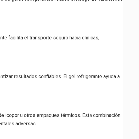
e facilita el transporte seguro hacia clínicas,
izar resultados confiables. El gel refrigerante ayuda a
 de icopor u otros empaques térmicos. Esta combinación
entales adversas.