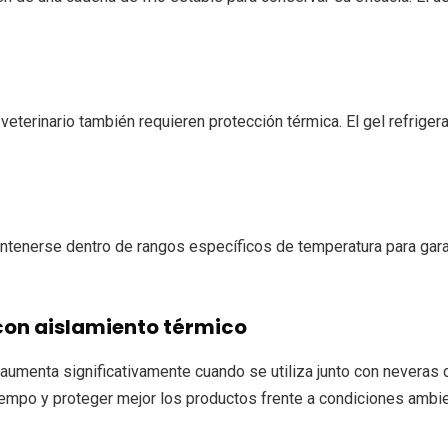
rinario también requieren protección térmica. El gel refrigerant
tenerse dentro de rangos específicos de temperatura para garant
con aislamiento térmico
aumenta significativamente cuando se utiliza junto con neveras
empo y proteger mejor los productos frente a condiciones ambi