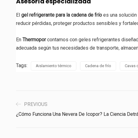
Asesoría especializada
El
gel refrigerante para la cadena de frío
es una solución 
reducir pérdidas, proteger productos sensibles y fortalec
En
Thermopor
contamos con geles refrigerantes diseñado
adecuada según tus necesidades de transporte, almacen
Tags:
Aislamiento térmico
Cadena de frío
Cavas 
PREVIOUS
¿Cómo Funciona Una Nevera De Icopor? La Ciencia Detrá