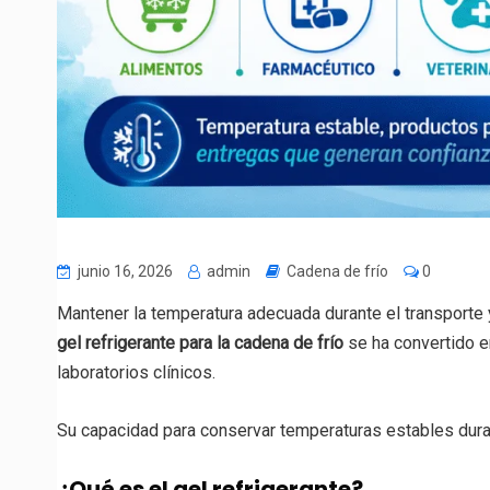
junio 16, 2026
admin
Cadena de frío
0
Mantener la temperatura adecuada durante el transporte
gel refrigerante para la cadena de frío
se ha convertido e
laboratorios clínicos.
Su capacidad para conservar temperaturas estables durant
¿Qué es el gel refrigerante?