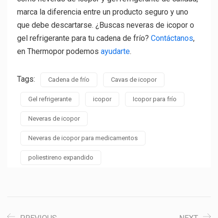
marca la diferencia entre un producto seguro y uno
que debe descartarse. ¿Buscas neveras de icopor o
gel refrigerante para tu cadena de frío?
Contáctanos
,
en Thermopor podemos
ayudarte
.
Tags:
Cadena de frío
Cavas de icopor
Gel refrigerante
icopor
Icopor para frío
Neveras de icopor
Neveras de icopor para medicamentos
poliestireno expandido