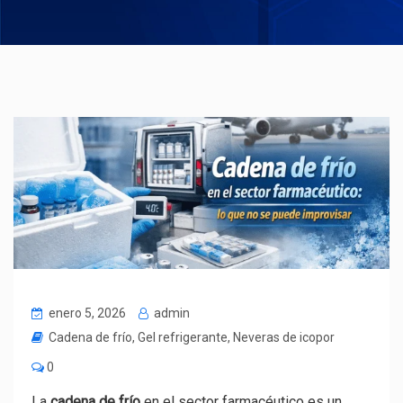
enero 5, 2026
admin
Cadena de frío
,
Gel refrigerante
,
Neveras de icopor
0
La
cadena de frío
en el sector farmacéutico es un