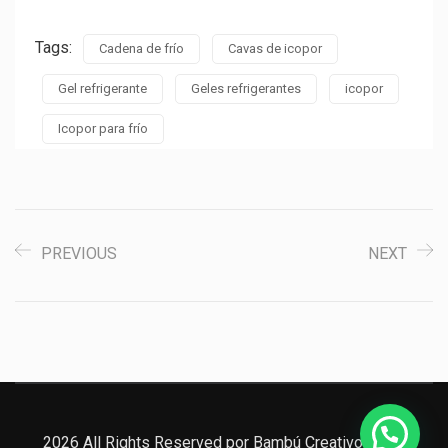
Tags:
Cadena de frío
Cavas de icopor
Gel refrigerante
Geles refrigerantes
icopor
Icopor para frío
PREVIOUS
NEXT
2026 All Rights Reserved por Bambú Creativos SAS